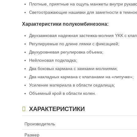
Плотные, приятные на ощупь манжеты внутри рукав
Светоотражающие нашивки для заметности в темное
Характеристики
полукомбинезона:
Двухзамковая надежная застежка-молния YKK с клап
Регулируемые по длине лямки с фиксацией;
Двухуровневая регулировка объема;
Нейлоновая подкладка;
Два боковых кармана с замками-молниями;
Два накладных кармана с клапанами на «липучке»;
Усиление материала в области седалища;
Объемный крой в области колен.
ХАРАКТЕРИСТИКИ
Производитель
Размер