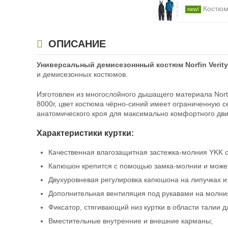
Костюм 
ОПИСАНИЕ
Универсальный демисезоннный костюм Norfin Verity 
и демисезонных костюмов.
Изготовлен из многослойного дышащего материала Nort
8000г, цвет костюма чёрно-синий имеет ограниченную 
анатомического кроя для максимально комфортного дв
Характеристики куртки:
Качественная влагозащитная застежка-молния YKK с
Капюшон крепится с помощью замка-молнии и может
Двухуровневая регулировка капюшона на липучках и
Дополнительная вентиляция под рукавами на молни
Фиксатор, стягивающий низ куртки в области талии 
Вместительные внутренние и внешние карманы;