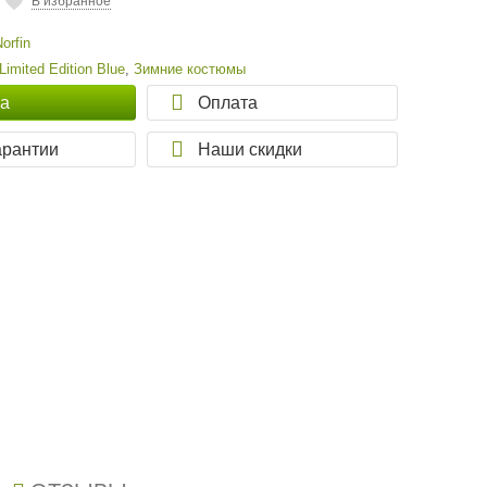
В избранное
Norfin
 Limited Edition Blue
,
Зимние костюмы
ка
Оплата
арантии
Наши скидки