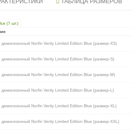
РАКТЕРИСТИКИ
ТАБЛИЦА РАЗМЕРОВ
Все (
7
шт.)
ние
ние
демисезонный Norfin Verity Limited Edition Blue (размер-XS)
демисезонный Norfin Verity Limited Edition Blue (размер-S)
демисезонный Norfin Verity Limited Edition Blue (размер-M)
демисезонный Norfin Verity Limited Edition Blue (размер-L)
демисезонный Norfin Verity Limited Edition Blue (размер-XL)
демисезонный Norfin Verity Limited Edition Blue (размер-XXL)