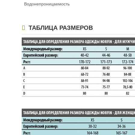
Водонепроницаемость
ТАБЛИЦА РАЗМЕРОВ