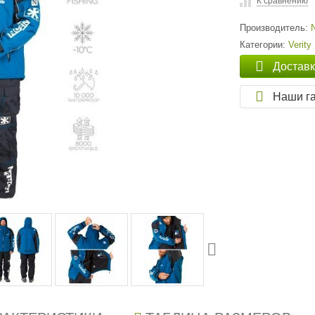
К сравнению
Производитель:
Категории:
Verity
Достав
Наши г