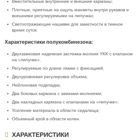
Вместительные внутренние и внешние карманы;
Плотные, приятные на ощупь манжеты внутри рукавов и
внешними регулируемыми на липучках;
Светоотражающие нашивки для заметности в темное
время суток.
Характеристики
полукомбинезона:
Двухзамковая надежная застежка-молния YKK с клапаном
на «липучке»;
Регулируемые по длине лямки с фиксацией;
Двухуровневая регулировка объема;
Нейлоновая подкладка;
Два боковых кармана с замками-молниями;
Два накладных кармана с клапанами на «липучке»;
Усиление материала в области седалища;
Объемный крой в области колен.
ХАРАКТЕРИСТИКИ