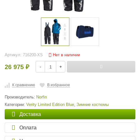
Нет в наличии
Артикул:
716200-XS
26 975
-
+
₽
К сравнению
В избранное
Производитель:
Norfin
Категории:
Verity Limited Edition Blue
,
Зимние костюмы
Доставка
Оплата