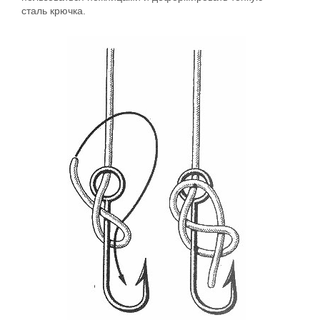
сталь крючка.