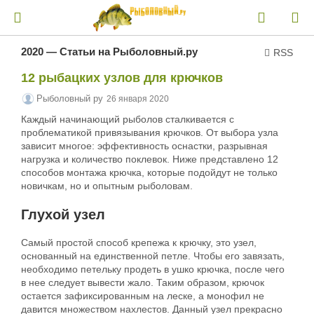
2020 — Статьи на Рыболовный.ру
RSS
12 рыбацких узлов для крючков
Рыболовный ру
26 января 2020
Каждый начинающий рыболов сталкивается с
проблематикой привязывания крючков. От выбора узла
зависит многое: эффективность оснастки, разрывная
нагрузка и количество поклевок. Ниже представлено 12
способов монтажа крючка, которые подойдут не только
новичкам, но и опытным рыболовам.
Глухой узел
Самый простой способ крепежа к крючку, это узел,
основанный на единственной петле. Чтобы его завязать,
необходимо петельку продеть в ушко крючка, после чего
в нее следует вывести жало. Таким образом, крючок
остается зафиксированным на леске, а монофил не
давится множеством нахлестов. Данный узел прекрасно