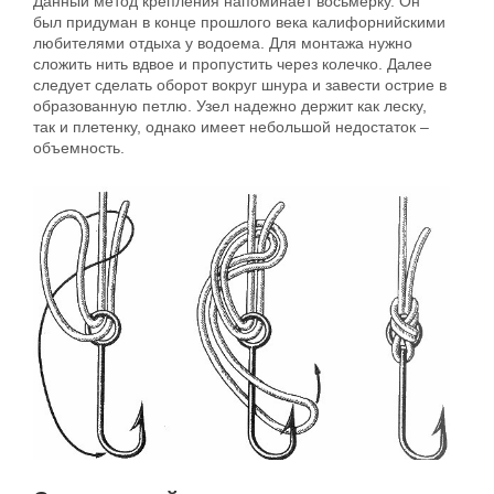
Данный метод крепления напоминает восьмерку. Он
был придуман в конце прошлого века калифорнийскими
любителями отдыха у водоема. Для монтажа нужно
сложить нить вдвое и пропустить через колечко. Далее
следует сделать оборот вокруг шнура и завести острие в
образованную петлю. Узел надежно держит как леску,
так и плетенку, однако имеет небольшой недостаток –
объемность.