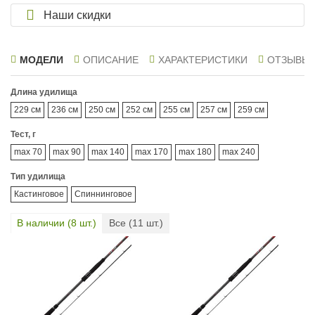
Наши скидки
МОДЕЛИ
ОПИСАНИЕ
ХАРАКТЕРИСТИКИ
ОТЗЫВЫ
Длина удилища
229 см
236 см
250 см
252 см
255 см
257 см
259 см
Тест, г
max 70
max 90
max 140
max 170
max 180
max 240
Тип удилища
Кастинговое
Спиннинговое
В наличии (
8
шт.)
Все (
11
шт.)