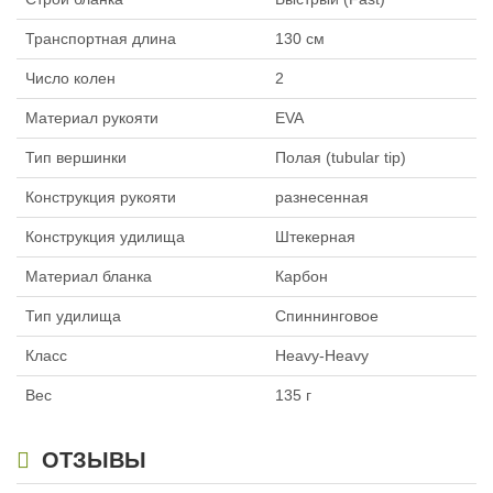
Транспортная длина
130 см
Число колен
2
Материал рукояти
EVA
Тип вершинки
Полая (tubular tip)
Конструкция рукояти
разнесенная
Конструкция удилища
Штекерная
Материал бланка
Карбон
Тип удилища
Спиннинговое
Класс
Heavy-Heavy
Вес
135 г
ОТЗЫВЫ