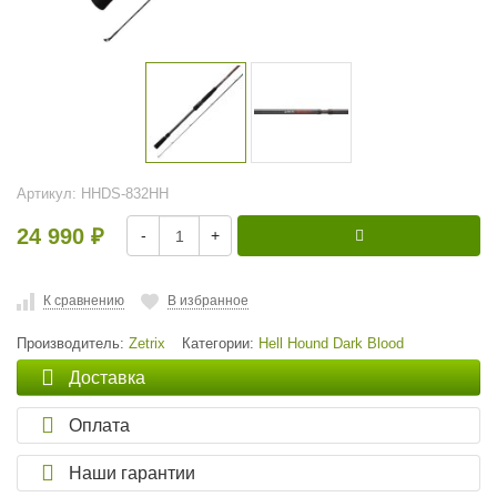
Артикул:
HHDS-832HH
24 990
-
+
₽
К сравнению
В избранное
Производитель:
Zetrix
Категории:
Hell Hound Dark Blood
Доставка
Оплата
Наши гарантии