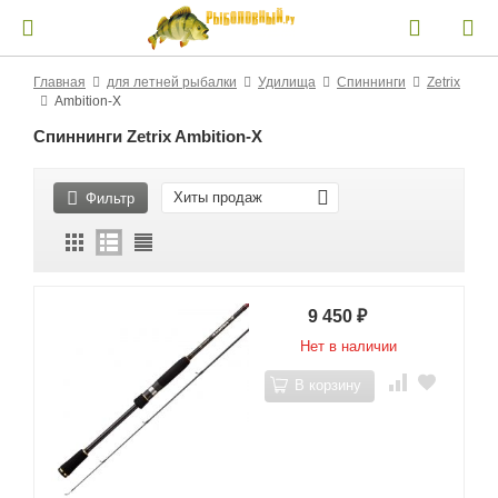
Главная
для летней рыбалки
Удилища
Спиннинги
Zetrix
Ambition-X
Спиннинги Zetrix Ambition-X
Хиты продаж
Фильтр
9 450
₽
Нет в наличии
В корзину