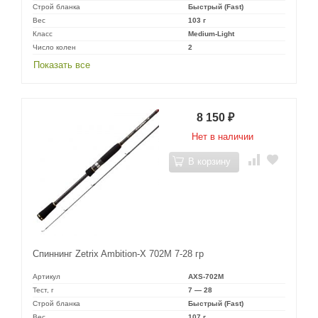
Строй бланка
Быстрый (Fast)
Вес
103 г
Класс
Medium-Light
Число колен
2
Показать все
8 150
₽
Нет в наличии
В корзину
Спиннинг Zetrix Ambition-X 702M 7-28 гр
Артикул
AXS-702M
Тест, г
7 — 28
Строй бланка
Быстрый (Fast)
Вес
107 г