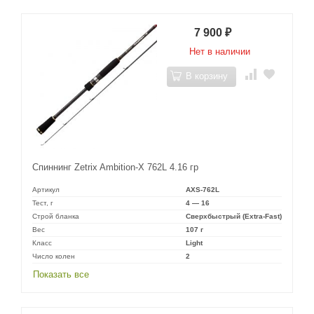
7 900
₽
Нет в наличии
В корзину
Спиннинг Zetrix Ambition-X 762L 4.16 гр
Артикул
AXS-762L
Тест, г
4 — 16
Строй бланка
Сверхбыстрый (Extra-Fast)
Вес
107 г
Класс
Light
Число колен
2
Показать все