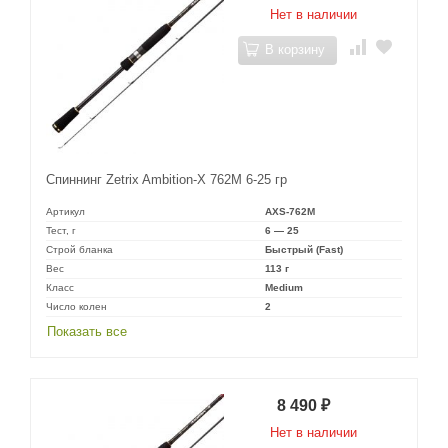
Нет в наличии
В корзину
Спиннинг Zetrix Ambition-X 762M 6-25 гр
Артикул
AXS-762M
Тест, г
6 — 25
Строй бланка
Быстрый (Fast)
Вес
113 г
Класс
Medium
Число колен
2
Показать все
8 490
₽
Нет в наличии