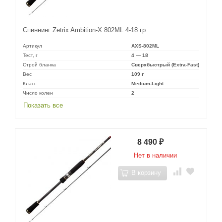
Спиннинг Zetrix Ambition-X 802ML 4-18 гр
Артикул
AXS-802ML
Тест, г
4 — 18
Строй бланка
Сверхбыстрый (Extra-Fast)
Вес
109 г
Класс
Medium-Light
Число колен
2
Показать все
8 490
₽
Нет в наличии
В корзину