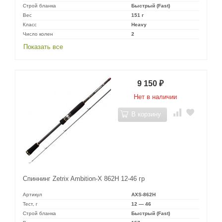
Строй бланка
Быстрый (Fast)
Вес
151 г
Класс
Heavy
Число колен
2
Показать все
9 150
₽
Нет в наличии
В корзину
Спиннинг Zetrix Ambition-X 862H 12-46 гр
Артикул
AXS-862H
Тест, г
12 — 46
Строй бланка
Быстрый (Fast)