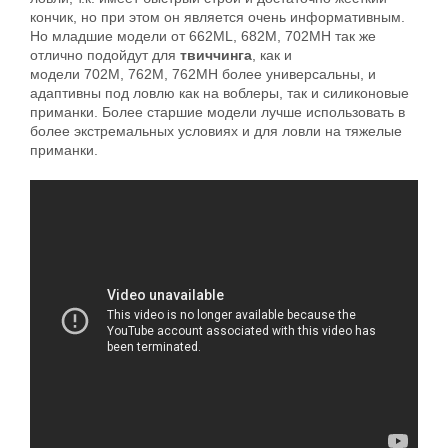
кончик, но при этом он является очень информативным.
Но младшие модели от 662ML, 682M, 702MH так же
отлично подойдут для
твиччинга
, как и
модели 702M, 762M, 762MH более универсальны, и
адаптивны под ловлю как на воблеры, так и силиконовые
приманки. Более старшие модели лучше использовать в
более экстремальных условиях и для ловли на тяжелые
приманки.