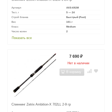
Артикул
AXS-692M
Тест, г
5 — 24
Строй бланка
Быстрый (Fast)
Вес
101 г
Класс
Medium
Число колен
2
Показать все
7 690
₽
Нет в наличии
В корзину
Спиннинг Zetrix Ambition-X 702LL 2-9 гр