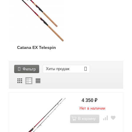
Catana EX Telespin
Хиты продаж
Фильтр
4 350
₽
Нет в наличии
В корзину