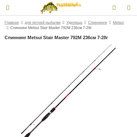
Главная
для летней рыбалки
Удилища
Спиннинги
Metsui
Спиннинг Metsui Stair Master 792M 236см 7-28г
Спиннинг Metsui Stair Master 792M 236см 7-28г