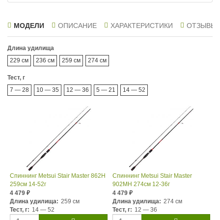
МОДЕЛИ
ОПИСАНИЕ
ХАРАКТЕРИСТИКИ
ОТЗЫВЫ
Длина удилища
229 см
236 см
259 см
274 см
Тест, г
7 — 28
10 — 35
12 — 36
5 — 21
14 — 52
Спиннинг Metsui Stair Master 862H
Спиннинг Metsui Stair Master
259см 14-52г
902MH 274см 12-36г
4 479
4 479
₽
₽
Длина удилища:
259 см
Длина удилища:
274 см
Тест, г:
14 — 52
Тест, г:
12 — 36