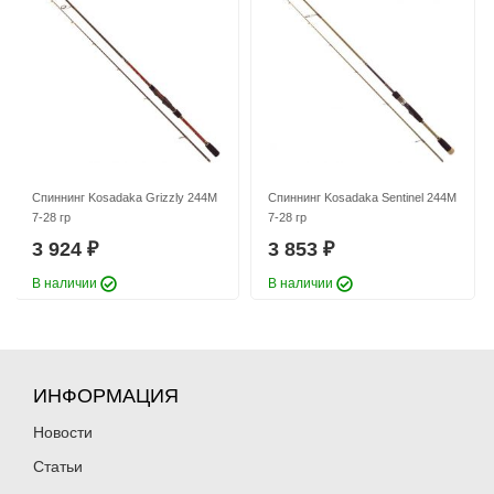
Спиннинг Kosadaka Grizzly 244M
Спиннинг Kosadaka Sentinel 244M
7-28 гр
7-28 гр
3 924
3 853
₽
₽
В наличии
В наличии
ИНФОРМАЦИЯ
Новости
Статьи