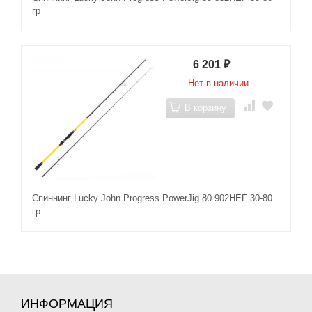
гр
6 201
₽
Нет в наличии
В корзину
Спиннинг Lucky John Progress PowerJig 80 902HEF 30-80
гр
ИНФОРМАЦИЯ