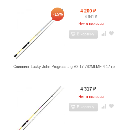
4 200
₽
-15%
4 941
₽
Нет в наличии
В корзину
Спиннинг Lucky John Progress Jig V2 17 782MLMF 4-17 гр
4 317
₽
Нет в наличии
В корзину