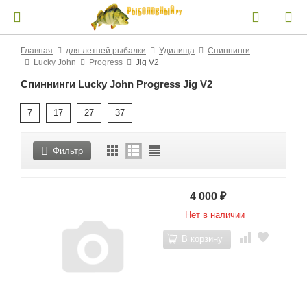
Главная
для летней рыбалки
Удилища
Спиннинги
Lucky John
Progress
Jig V2
Спиннинги Lucky John Progress Jig V2
7
17
27
37
Фильтр
4 000
₽
Нет в наличии
В корзину