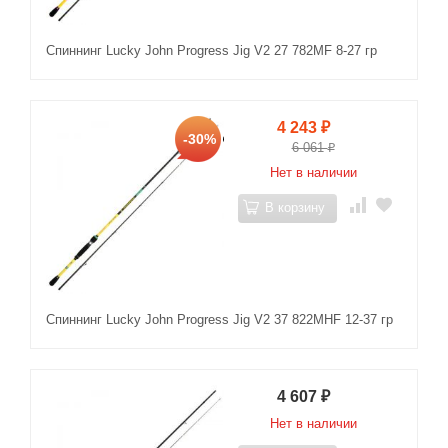
Спиннинг Lucky John Progress Jig V2 27 782MF 8-27 гр
4 243
₽
-30%
6 061
₽
Нет в наличии
В корзину
Спиннинг Lucky John Progress Jig V2 37 822MHF 12-37 гр
4 607
₽
Нет в наличии