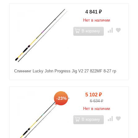
4 841
₽
Нет в наличии
В корзину
Спиннинг Lucky John Progress Jig V2 27 822MF 8-27 гр
5 102
₽
-23%
6 634
₽
Нет в наличии
В корзину