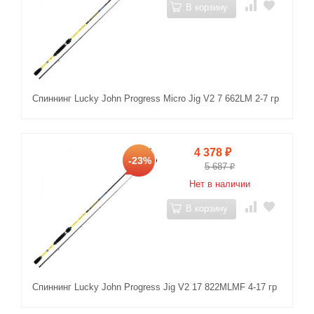
В корзину
Спиннинг Lucky John Progress Micro Jig V2 7 662LM 2-7 гр
4 378
₽
-23%
5 687
₽
Нет в наличии
В корзину
Спиннинг Lucky John Progress Jig V2 17 822MLMF 4-17 гр