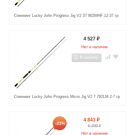
Спиннинг Lucky John Progress Jig V2 37 902MHF 12-37 гр
4 527
₽
Нет в наличии
В корзину
Спиннинг Lucky John Progress Micro Jig V2 7 782LM 2-7 гр
4 843
₽
-23%
6 290
₽
Нет в наличии