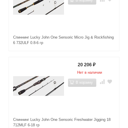
В корзину
Спиннинг Lucky John One Sensoric Micro Jig & Rockfishing
6 732ULF 0.8-6 гр
20 206
₽
Нет в наличии
В корзину
Спиннинг Lucky John One Sensoric Freshwater Jigging 18
712MLF 6-18 гр