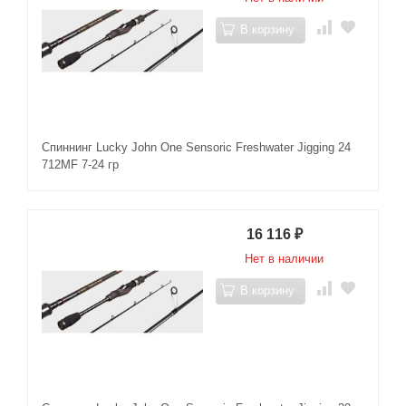
В корзину
Спиннинг Lucky John One Sensoric Freshwater Jigging 24
712MF 7-24 гр
16 116
₽
Нет в наличии
В корзину