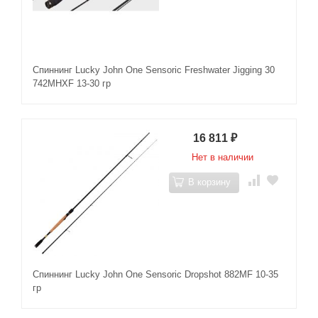
Спиннинг Lucky John One Sensoric Freshwater Jigging 30
742MHXF 13-30 гр
16 811
₽
Нет в наличии
В корзину
Спиннинг Lucky John One Sensoric Dropshot 882MF 10-35
гр