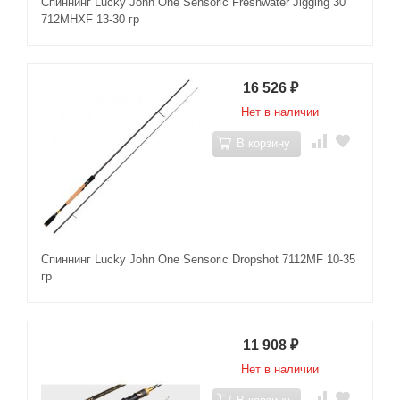
Спиннинг Lucky John One Sensoric Freshwater Jigging 30
712MHXF 13-30 гр
16 526
₽
Нет в наличии
В корзину
Спиннинг Lucky John One Sensoric Dropshot 7112MF 10-35
гр
11 908
₽
Нет в наличии