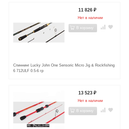
11 826
₽
Нет в наличии
В корзину
Спиннинг Lucky John One Sensoric Micro Jig & Rockfishing
6 712ULF 0.5-6 гр
13 523
₽
Нет в наличии
В корзину