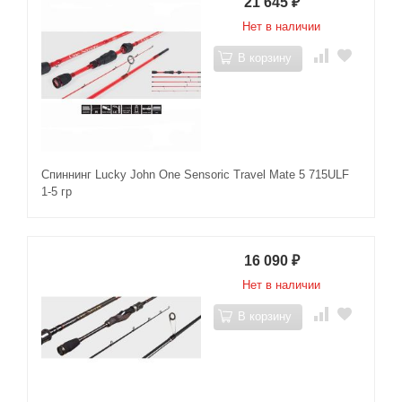
21 645
₽
Нет в наличии
В корзину
Спиннинг Lucky John One Sensoric Travel Mate 5 715ULF
1-5 гр
16 090
₽
Нет в наличии
В корзину