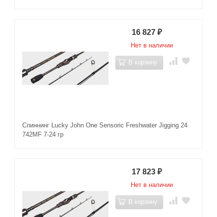
16 827
₽
Нет в наличии
В корзину
Спиннинг Lucky John One Sensoric Freshwater Jigging 24
742MF 7-24 гр
17 823
₽
Нет в наличии
В корзину