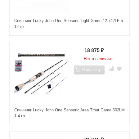
Спиннинг Lucky John One Sensoric Light Game 12 742LF 5-
12 гр
18 875
₽
Нет в наличии
В корзину
Спиннинг Lucky John One Sensoric Area Trout Game 602LM
1-4 гр