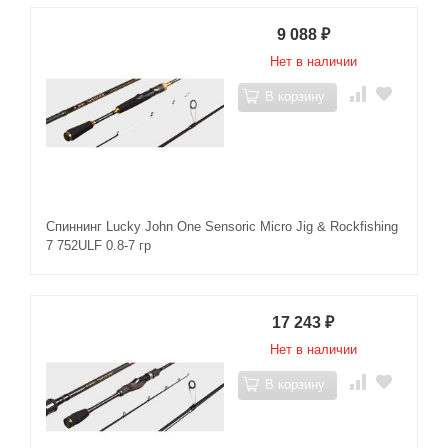
9 088
₽
Нет в наличии
В корзину
Спиннинг Lucky John One Sensoric Micro Jig & Rockfishing
7 752ULF 0.8-7 гр
17 243
₽
Нет в наличии
В корзину