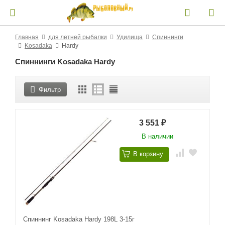
Главная
для летней рыбалки
Удилища
Спиннинги
Kosadaka
Hardy
Спиннинги Kosadaka Hardy
Фильтр
3 551
₽
В наличии
В корзину
Спиннинг Kosadaka Hardy 198L 3-15г