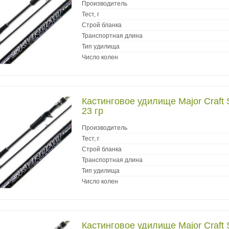
Производитель
Тест, г
Строй бланка
Транспортная длина
Тип удилища
Число колен
Кастинговое удилище Major Craft 
23 гр
Производитель
Тест, г
Строй бланка
Транспортная длина
Тип удилища
Число колен
Кастинговое удилище Major Craft 