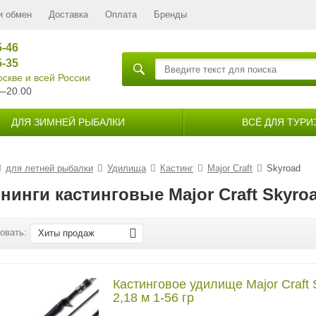
и обмен
Доставка
Оплата
Бренды
5-46
5-35
скве и всей России
—20.00
ДЛЯ ЗИМНЕЙ РЫБАЛКИ
ВСЁ ДЛЯ ТУРИ
для летней рыбалки
Удилища
Кастинг
Major Craft
Skyroad
нинги кастинговые Major Craft Skyro
овать:
Хиты продаж
Кастинговое удилище Major Craft
2,18 м 1-56 гр