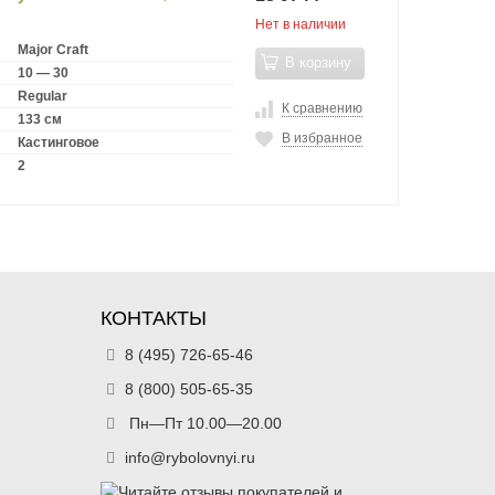
Нет в наличии
Major Craft
В корзину
10 — 30
Regular
К сравнению
133 см
В избранное
Кастинговое
2
КОНТАКТЫ
8 (495) 726-65-46
8 (800) 505-65-35
Пн—Пт 10.00—20.00
info@rybolovnyi.ru