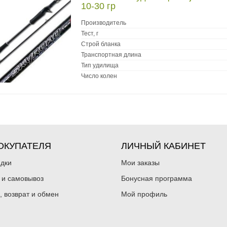
10-30 гр
Производитель
Тест, г
Строй бланка
Транспортная длина
Тип удилища
Число колен
ОКУПАТЕЛЯ
ЛИЧНЫЙ КАБИНЕТ
идки
Мои заказы
 и самовывоз
Бонусная программа
, возврат и обмен
Мой профиль