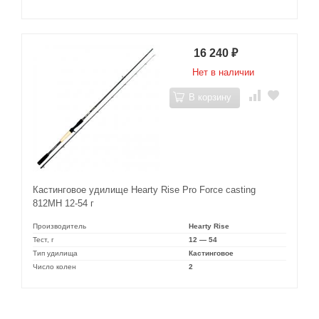
16 240
₽
Нет в наличии
В корзину
Кастинговое удилище Hearty Rise Pro Force casting
812MH 12-54 г
Производитель
Hearty Rise
Тест, г
12 — 54
Тип удилища
Кастинговое
Число колен
2