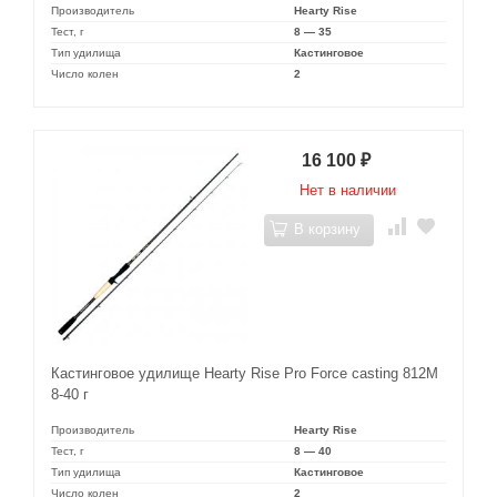
Производитель
Hearty Rise
Тест, г
8 — 35
Тип удилища
Кастинговое
Число колен
2
16 100
₽
Нет в наличии
В корзину
Кастинговое удилище Hearty Rise Pro Force casting 812M
8-40 г
Производитель
Hearty Rise
Тест, г
8 — 40
Тип удилища
Кастинговое
Число колен
2