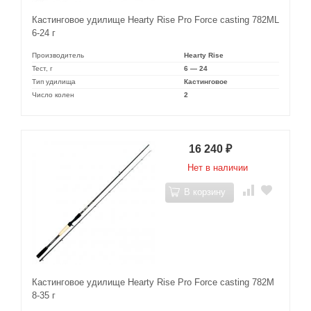
Кастинговое удилище Hearty Rise Pro Force casting 782ML
6-24 г
Производитель
Hearty Rise
Тест, г
6 — 24
Тип удилища
Кастинговое
Число колен
2
16 240
₽
Нет в наличии
В корзину
Кастинговое удилище Hearty Rise Pro Force casting 782M
8-35 г