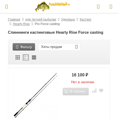
Главная
для летней рыбалки
Удилища
Кастинг
Hearty Rise
Pro Force casting
Спиннинги кастинговые Hearty Rise Force casting
Хиты продаж
Фильтр
16 100
₽
Нет в наличии
В корзину