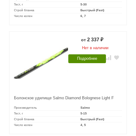
Тест, г
5-30
Строй бланка
Быстрый (Fast)
Число колен
6, 7
2 337
от
₽
Нет в наличии
Подробнее
Болонское удилище Salmo Diamond Bolognese Light F
Производитель
Salmo
Тест, г
5-15
Строй бланка
Быстрый (Fast)
Число колен
4, 5