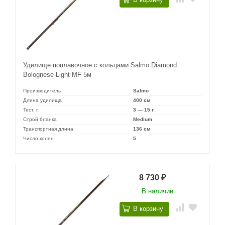
Удилище поплавочное с кольцами Salmo Diamond
Bolognese Light MF 5м
Производитель
Salmo
Длина удилища
400 см
Тест, г
3 — 15 г
Строй бланка
Medium
Транспортная длина
136 см
Число колен
5
8 730
₽
В наличии
В корзину