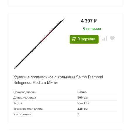
4 307
₽
В наличии
В корзину
Удилище поплавочное с кольцами Salmo Diamond
Bolognese Medium MF 5м
Производитель
Salmo
Длина удилища
500 см
Тест, г
5 — 20 г
Транспортная длина
128 см
Число колен
5