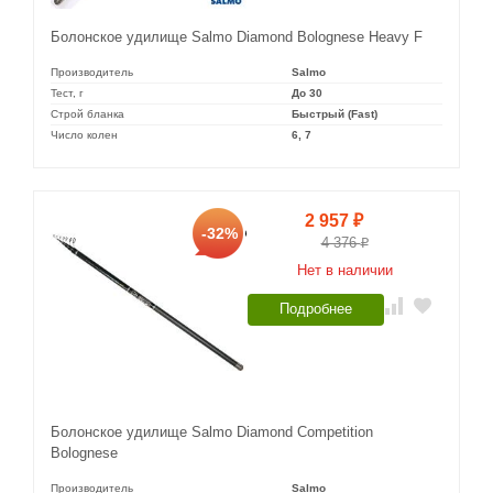
Болонское удилище Salmo Diamond Bolognese Heavy F
Производитель
Salmo
Тест, г
До 30
Строй бланка
Быстрый (Fast)
Число колен
6, 7
2 957
₽
-32%
4 376
₽
Нет в наличии
Подробнее
Болонское удилище Salmo Diamond Competition
Bolognese
Производитель
Salmo