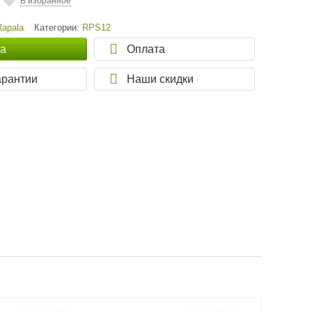
В избранное
Rapala
Категории:
RPS12
ка
Оплата
арантии
Наши скидки