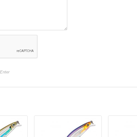
Вес приманки:
14 г
Вес приманки:
ов:
Заглубление, метров:
Заглубление, 
1,3 — 1,6
1,3 — 1,6
Номер крючка:
5
Номер крючка:
Нет в наличии
Нет в наличии
op до 1,2 м
Воблер Rapala Ripstop до 1,2 м
Воблер Rapala R
+Enter
(9см, 7гр) HDI
(9см, 7гр) HER
1 091
1 091
₽
₽
0 мм
Длина приманки:
90 мм
Длина приманк
Вес приманки:
7 г
Вес приманки:
ов:
Заглубление, метров:
Заглубление, 
0,9 — 1,2
0,9 — 1,2
 7
Номер крючка:
6 & 7
Номер крючка:
Нет в наличии
Нет в наличии