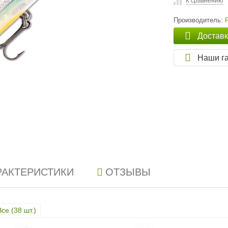
К сравнению
Производитель:
Достав
Наши г
РАКТЕРИСТИКИ
ОТЗЫВЫ
Все (
38
шт.)