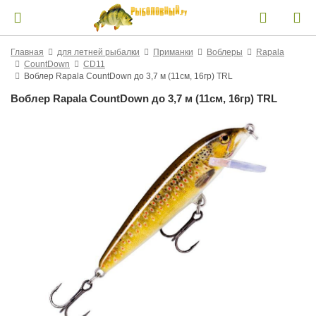
Главная
для летней рыбалки
Приманки
Воблеры
Rapala
CountDown
CD11
Воблер Rapala CountDown до 3,7 м (11см, 16гр) TRL
Воблер Rapala CountDown до 3,7 м (11см, 16гр) TRL