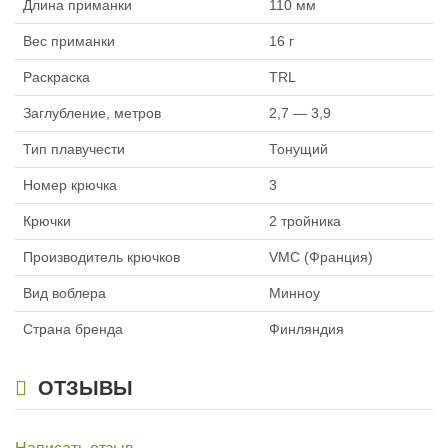
Длина приманки
110 мм
Вес приманки
16 г
Раскраска
TRL
Заглубление, метров
2,7 — 3,9
Тип плавучести
Тонущий
Номер крючка
3
Крючки
2 тройника
Производитель крючков
VMC (Франция)
Вид воблера
Минноу
Страна бренда
Финляндия
ОТЗЫВЫ