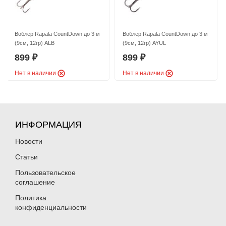
Воблер Rapala CountDown до 3 м
Воблер Rapala CountDown до 3 м
(9см, 12гр) ALB
(9см, 12гр) AYUL
899
899
₽
₽
Нет в наличии
Нет в наличии
ИНФОРМАЦИЯ
Новости
Статьи
Пользовательское
соглашение
Политика
конфиденциальности