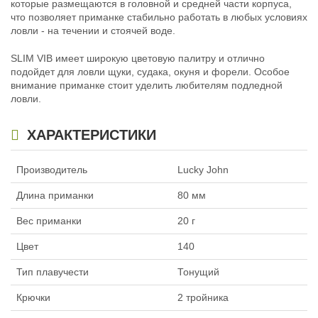
которые размещаются в головной и средней части корпуса,
что позволяет приманке стабильно работать в любых условиях
Воблер Lucky John VIB S 68
Воблер Lucky John VIB S 78 (78мм,
ловли - на течении и стоячей воде.
(68мм,16г) цвет 354
26г) цвет 354
875
957
₽
₽
SLIM VIB имеет широкую цветовую палитру и отлично
Длина приманки:
68 мм
Длина приманки:
78 мм
подойдет для ловли щуки, судака, окуня и форели. Особое
Вес приманки:
16 г
Вес приманки:
26 г
внимание приманке стоит уделить любителям подледной
ловли.
ХАРАКТЕРИСТИКИ
Производитель
Lucky John
Длина приманки
80 мм
Воблер Lucky John VIB S 58
Воблер Lucky John VIB S 58
Вес приманки
20 г
(58мм,10г) цвет 353
(58мм,10г) цвет 354
792
792
₽
₽
Цвет
140
Длина приманки:
58 мм
Длина приманки:
58 мм
Вес приманки:
10 г
Вес приманки:
10 г
Тип плавучести
Тонущий
Крючки
2 тройника