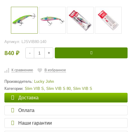
Артикул:
LJSVIB80-140
840
-
+
₽
К сравнению
В избранное
Производитель:
Lucky John
Категории:
Slim VIB S
,
Slim VIB S 80
,
Slim VIB S
Доставка
Оплата
Наши гарантии