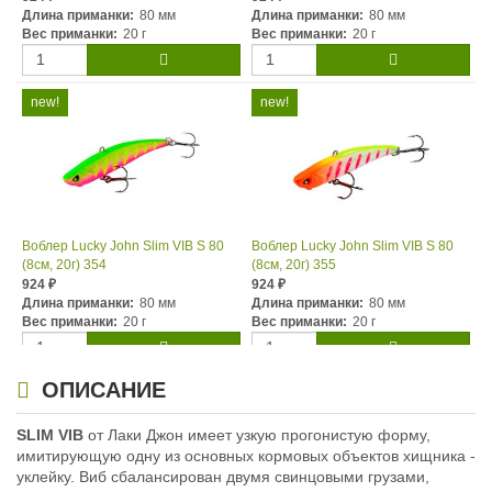
Длина приманки:
80 мм
Длина приманки:
80 мм
Вес приманки:
20 г
Вес приманки:
20 г
Воблер Lucky John Slim VIB S 80
Воблер Lucky John Slim VIB S 80
(8см, 20г) 354
(8см, 20г) 355
924
924
₽
₽
Длина приманки:
80 мм
Длина приманки:
80 мм
Вес приманки:
20 г
Вес приманки:
20 г
ОПИСАНИЕ
SLIM VIB
от Лаки Джон имеет узкую прогонистую форму,
имитирующую одну из основных кормовых объектов хищника -
уклейку. Виб сбалансирован двумя свинцовыми грузами,