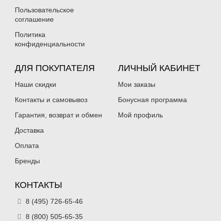
Пользовательское
соглашение
Политика
Воблер Lucky John VIB S 78 (78мм,
Воблер Lucky John VIB S 68 (68мм,
конфиденциальности
26г) 341
16г) 339
957
875
₽
₽
Длина приманки:
78 мм
Длина приманки:
68 мм
ДЛЯ ПОКУПАТЕЛЯ
ЛИЧНЫЙ КАБИНЕТ
Вес приманки:
26 г
Вес приманки:
16 г
Наши скидки
Мои заказы
Контакты и самовывоз
Бонусная программа
Гарантия, возврат и обмен
Мой профиль
Доставка
Оплата
Бренды
Воблер Lucky John VIB S 68 (68мм,
Воблер Lucky John VIB S 68 (68мм,
16г) 340
16г) 341
КОНТАКТЫ
875
875
₽
₽
Длина приманки:
68 мм
Длина приманки:
68 мм
8 (495) 726-65-46
Вес приманки:
16 г
Вес приманки:
16 г
8 (800) 505-65-35