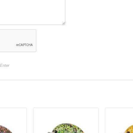
+Enter