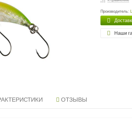
К сравнению
Производитель:
Достав
Наши г
РАКТЕРИСТИКИ
ОТЗЫВЫ