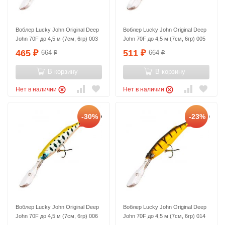
Воблер Lucky John Original Deep
Воблер Lucky John Original Deep
John 70F до 4,5 м (7см, 6гр) 003
John 70F до 4,5 м (7см, 6гр) 005
465
511
664
664
₽
₽
₽
₽
В корзину
В корзину
Нет в наличии
Нет в наличии
-30%
-23%
Воблер Lucky John Original Deep
Воблер Lucky John Original Deep
John 70F до 4,5 м (7см, 6гр) 006
John 70F до 4,5 м (7см, 6гр) 014