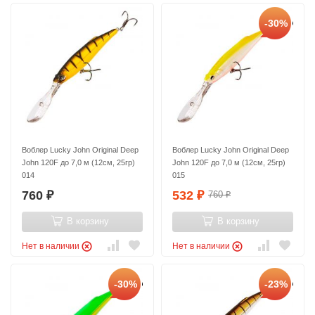
-30%
Воблер Lucky John Original Deep
Воблер Lucky John Original Deep
John 120F до 7,0 м (12см, 25гр)
John 120F до 7,0 м (12см, 25гр)
014
015
760
532
760
₽
₽
₽
В корзину
В корзину
Нет в наличии
Нет в наличии
-30%
-23%