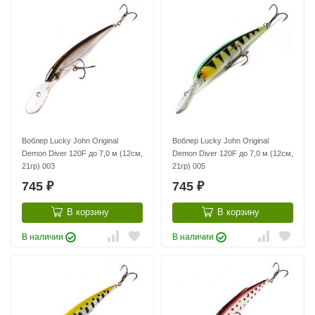
Воблер Lucky John Original
Воблер Lucky John Original
Demon Diver 120F до 7,0 м (12см,
Demon Diver 120F до 7,0 м (12см,
21гр) 003
21гр) 005
745
745
₽
₽
В корзину
В корзину
В наличии
В наличии