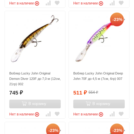
Нет в наличии
Нет в наличии
-23%
Воблер Lucky John Original
Воблер Lucky John Original Deep
Demon Diver 120F до 7,0 м (12см,
John 70F до 4,5 м (7см, 6гр) 007
21гр) 002
745
511
664
₽
₽
₽
В корзину
В корзину
Нет в наличии
Нет в наличии
-23%
-23%