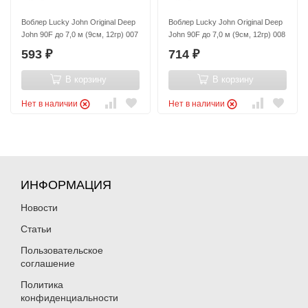
Воблер Lucky John Original Deep
Воблер Lucky John Original Deep
John 90F до 7,0 м (9см, 12гр) 007
John 90F до 7,0 м (9см, 12гр) 008
593
714
₽
₽
В корзину
В корзину
Нет в наличии
Нет в наличии
ИНФОРМАЦИЯ
Новости
Статьи
Пользовательское
соглашение
Политика
конфиденциальности