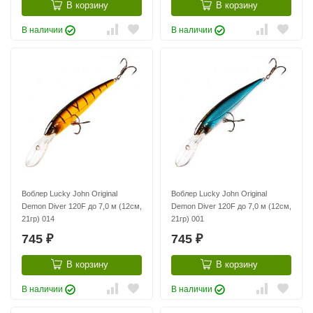
В корзину
В корзину
В наличии
В наличии
Воблер Lucky John Original
Воблер Lucky John Original
Demon Diver 120F до 7,0 м (12см,
Demon Diver 120F до 7,0 м (12см,
21гр) 014
21гр) 001
745
745
₽
₽
В корзину
В корзину
В наличии
В наличии