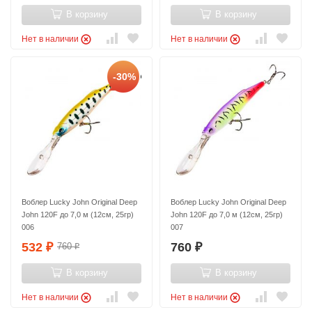
В корзину
В корзину
Нет в наличии
Нет в наличии
-30%
Воблер Lucky John Original Deep
Воблер Lucky John Original Deep
John 120F до 7,0 м (12см, 25гр)
John 120F до 7,0 м (12см, 25гр)
006
007
532
760
760
₽
₽
₽
В корзину
В корзину
Нет в наличии
Нет в наличии