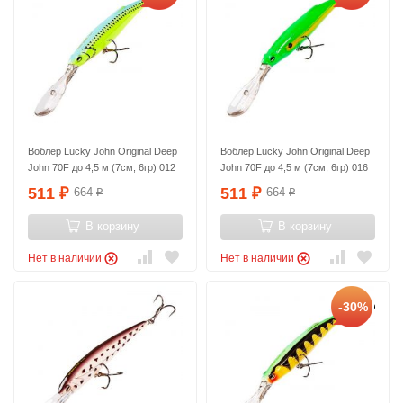
Воблер Lucky John Original Deep
Воблер Lucky John Original Deep
John 70F до 4,5 м (7см, 6гр) 012
John 70F до 4,5 м (7см, 6гр) 016
511
511
664
664
₽
₽
₽
₽
В корзину
В корзину
Нет в наличии
Нет в наличии
-30%