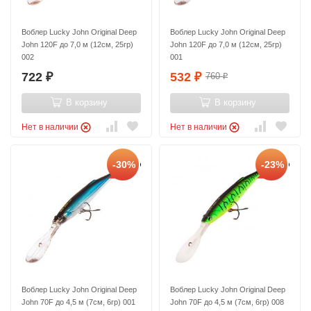
Воблер Lucky John Original Deep
Воблер Lucky John Original Deep
John 120F до 7,0 м (12см, 25гр)
John 120F до 7,0 м (12см, 25гр)
002
001
722
532
760
₽
₽
₽
В корзину
В корзину
Нет в наличии
Нет в наличии
-30%
-23%
Воблер Lucky John Original Deep
Воблер Lucky John Original Deep
John 70F до 4,5 м (7см, 6гр) 001
John 70F до 4,5 м (7см, 6гр) 008