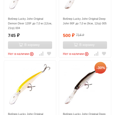
Воблер Lucky John Original
Воблер Lucky John Original Deep
Demon Diver 120F до 7,0 м (12см,
John 90F до 7,0 м (9см, 12гр) 005
21гр) 004
745
500
714
₽
₽
₽
В корзину
В корзину
Нет в наличии
Нет в наличии
-30%
Воблер Lucky John Original
Воблер Lucky John Original Deep