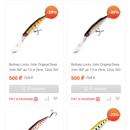
-30%
-30%
Воблер Lucky John Original Deep
Воблер Lucky John Original Deep
John 90F до 7,0 м (9см, 12гр) 002
John 90F до 7,0 м (9см, 12гр) 003
500
500
714
714
₽
₽
₽
₽
В корзину
В корзину
Нет в наличии
Нет в наличии
-23%