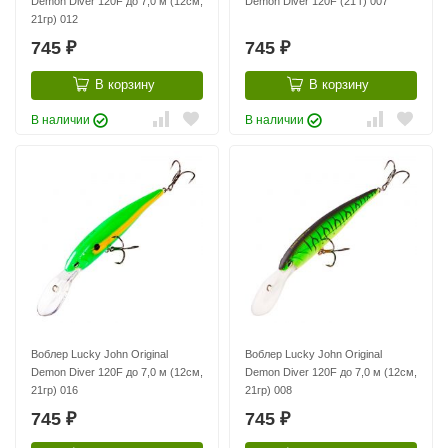
Demon Diver 120F до 7,0 м (12см,
Demon Diver 120F (21 г) 007
21гр) 012
745
745
₽
₽
В корзину
В корзину
В наличии
В наличии
Воблер Lucky John Original
Воблер Lucky John Original
Demon Diver 120F до 7,0 м (12см,
Demon Diver 120F до 7,0 м (12см,
21гр) 016
21гр) 008
745
745
₽
₽