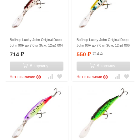
Воблер Lucky John Original Deep
Воблер Lucky John Original Deep
John 90F до 7,0 м (9см, 12гр) 004
John 90F до 7,0 м (9см, 12гр) 006
714
550
714
₽
₽
₽
В корзину
В корзину
Нет в наличии
Нет в наличии