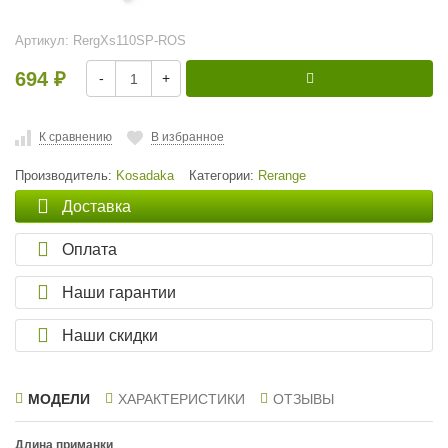
Артикул:
RergXs110SP-ROS
694
-
+
₽
К сравнению
В избранное
Производитель:
Kosadaka
Категории:
Rerange
Доставка
Оплата
Наши гарантии
Наши скидки
МОДЕЛИ
ХАРАКТЕРИСТИКИ
ОТЗЫВЫ
Длина приманки