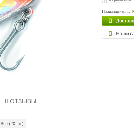
К сравнению
Производитель:
Достав
Наши г
ОТЗЫВЫ
Все (
20
шт.)