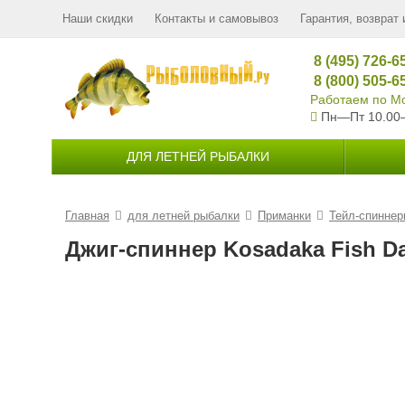
Наши скидки
Контакты и самовывоз
Гарантия, возврат 
8 (495) 726-6
8 (800) 505-6
Работаем по Мо
Пн—Пт 10.00
ДЛЯ ЛЕТНЕЙ РЫБАЛКИ
Главная
для летней рыбалки
Приманки
Тейл-спиннер
Джиг-спиннер Kosadaka Fish Da