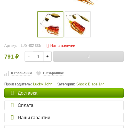
Нет в наличии
Артикул:
LJSH02-005
791
-
+
₽
К сравнению
В избранное
Производитель:
Lucky John
Категории:
Shock Blade 14г
Доставка
Оплата
Наши гарантии