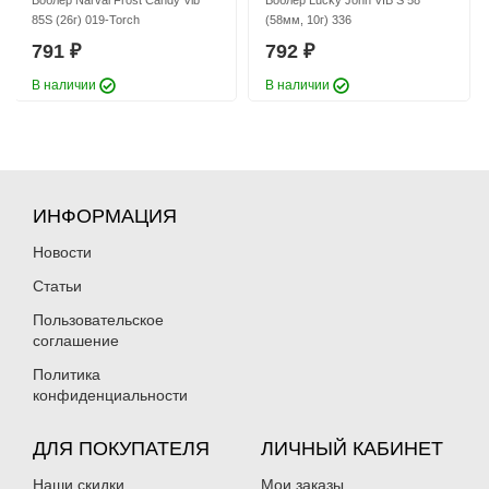
Воблер Narval Frost Candy Vib
Воблер Lucky John VIB S 58
85S (26г) 019-Torch
(58мм, 10г) 336
791
792
₽
₽
В наличии
В наличии
ИНФОРМАЦИЯ
Новости
Статьи
Пользовательское
соглашение
Политика
конфиденциальности
ДЛЯ ПОКУПАТЕЛЯ
ЛИЧНЫЙ КАБИНЕТ
Наши скидки
Мои заказы