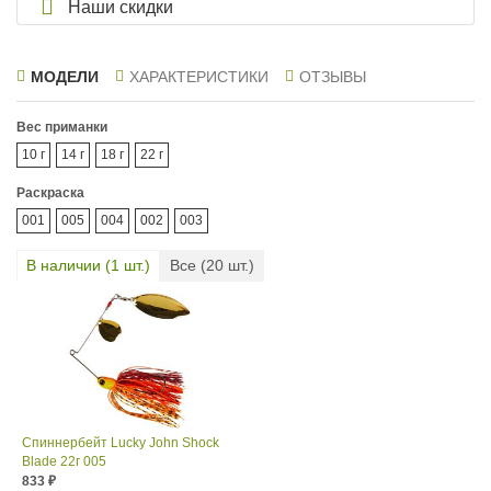
Наши скидки
МОДЕЛИ
ХАРАКТЕРИСТИКИ
ОТЗЫВЫ
Вес приманки
10 г
14 г
18 г
22 г
Раскраска
001
005
004
002
003
В наличии (
1
шт.)
Все (
20
шт.)
Спиннербейт Lucky John Shock
Blade 22г 005
833
₽