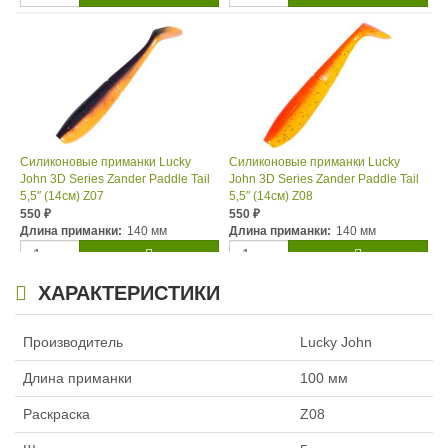
Силиконовые приманки Lucky
Силиконовые приманки Lucky
John 3D Series Zander Paddle Tail
John 3D Series Zander Paddle Tail
5,5″ (14см) Z07
5,5″ (14см) Z08
550
550
₽
₽
Длина приманки:
140 мм
Длина приманки:
140 мм
ХАРАКТЕРИСТИКИ
Производитель
Lucky John
Длина приманки
100 мм
Раскраска
Z08
Силиконовые приманки Lucky
Силиконовые приманки Lucky
John 3D Series Zander Paddle Tail
John 3D Series Zander Paddle Tail