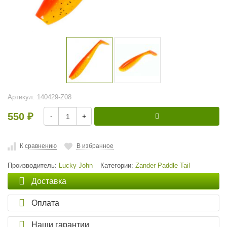
Артикул:
140429-Z08
550
-
+
₽
К сравнению
В избранное
Производитель:
Lucky John
Категории:
Zander Paddle Tail
Доставка
Оплата
Наши гарантии