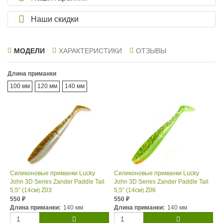
Наши скидки
МОДЕЛИ
ХАРАКТЕРИСТИКИ
ОТЗЫВЫ
Длина приманки
100 мм
120 мм
140 мм
Силиконовые приманки Lucky
Силиконовые приманки Lucky
John 3D Series Zander Paddle Tail
John 3D Series Zander Paddle Tail
5,5″ (14см) Z03
5,5″ (14см) Z06
550
550
₽
₽
Длина приманки:
140 мм
Длина приманки:
140 мм