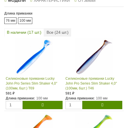
МОДЕЛИ
ХАРАКТЕРИСТИКИ
ОТЗЫВЫ
Длина приманки
76 мм
100 мм
В наличии (
17
шт.)
Все (
24
шт.)
Силиконовые приманки Lucky
Силиконовые приманки Lucky
John Pro Series Slim Shaker 4,0″
John Pro Series Slim Shaker 4,0″
(100мм, 6шт.) T69
(100мм, 6шт.) T46
591
591
₽
₽
Длина приманки:
100 мм
Длина приманки:
100 мм