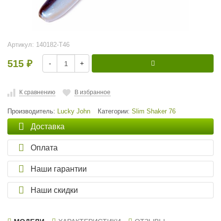
Артикул:
140182-T46
515
-
+
₽
К сравнению
В избранное
Производитель:
Lucky John
Категории:
Slim Shaker 76
Доставка
Оплата
Наши гарантии
Наши скидки