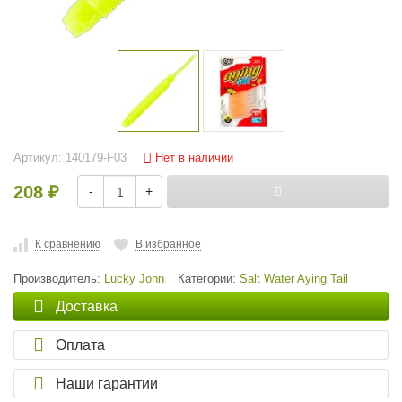
Нет в наличии
Артикул:
140179-F03
208
-
+
₽
К сравнению
В избранное
Производитель:
Lucky John
Категории:
Salt Water Aying Tail
Доставка
Оплата
Наши гарантии