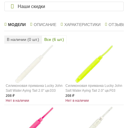
Наши скидки
МОДЕЛИ
ОПИСАНИЕ
ХАРАКТЕРИСТИКИ
ОТЗЫВЫ
В наличии (
0
шт.)
Все (
6
шт.)
Силиконовая приманка Lucky John
Силиконовая приманка Lucky John
Salt Water Aying Tail 2.0″ цв.033
Salt Water Aying Tail 2.0″ цв.F03
208
208
₽
₽
Нет в наличии
Нет в наличии