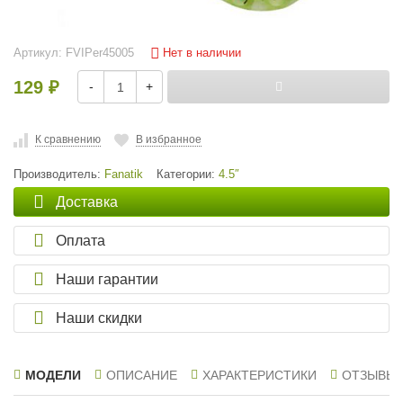
Нет в наличии
Артикул:
FVIPer45005
129
-
+
₽
К сравнению
В избранное
Производитель:
Fanatik
Категории:
4.5″
Доставка
Оплата
Наши гарантии
Наши скидки
МОДЕЛИ
ОПИСАНИЕ
ХАРАКТЕРИСТИКИ
ОТЗЫВЫ