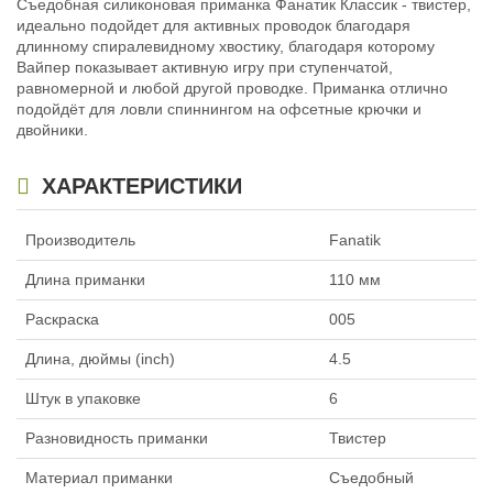
Съедобная силиконовая приманка Фанатик Классик - твистер,
идеально подойдет для активных проводок благодаря
длинному спиралевидному хвостику, благодаря которому
Вайпер показывает активную игру при ступенчатой,
равномерной и любой другой проводке. Приманка отлично
подойдёт для ловли спиннингом на офсетные крючки и
двойники.
ХАРАКТЕРИСТИКИ
Производитель
Fanatik
Длина приманки
110 мм
Раскраска
005
Длина, дюймы (inch)
4.5
Штук в упаковке
6
Разновидность приманки
Твистер
Материал приманки
Съедобный