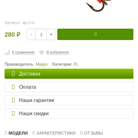
Артикул:
ap-1-vt
280
-
+
₽
К сравнению
В избранное
Производитель:
Mepps
Категории:
#1
Доставка
Оплата
Наши гарантии
Наши скидки
МОДЕЛИ
ХАРАКТЕРИСТИКИ
ОТЗЫВЫ