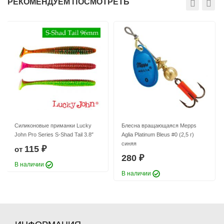
РЕКОМЕНДУЕМ ПОСМОТРЕТЬ
Силиконовые приманки Lucky
Блесна вращающаяся Mepps
John Pro Series S-Shad Tail 3.8″
Aglia Platinum Bleus #0 (2,5 г)
синяя
115
от
₽
280
₽
В наличии
В наличии