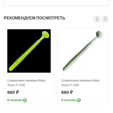
РЕКОМЕНДУЕМ ПОСМОТРЕТЬ
Силиконовые приманки Relax
Силиконовые приманки Relax
Texas 4″ L032
Texas 4″ L062
660
660
₽
₽
В наличии
В наличии