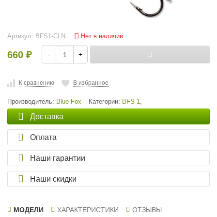
Нет в наличии
Артикул:
BFS1-CLN
660
-
+
₽
К сравнению
В избранное
Производитель:
Blue Fox
Категории:
BFS 1
,
Доставка
Оплата
Наши гарантии
Наши скидки
МОДЕЛИ
ХАРАКТЕРИСТИКИ
ОТЗЫВЫ