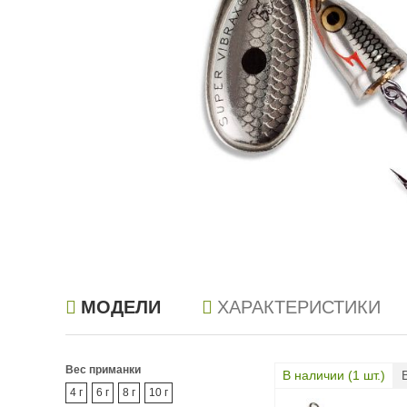
МОДЕЛИ
ХАРАКТЕРИСТИКИ
Вес приманки
В наличии (
1
шт.)
4 г
6 г
8 г
10 г