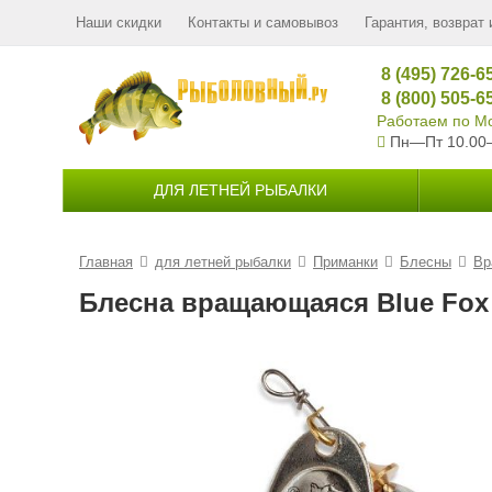
Наши скидки
Контакты и самовывоз
Гарантия, возврат 
8 (495) 726-6
8 (800) 505-6
Работаем по Мо
Пн—Пт 10.00
ДЛЯ ЛЕТНЕЙ РЫБАЛКИ
Главная
для летней рыбалки
Приманки
Блесны
Вр
Блесна вращающаяся Blue Fox V