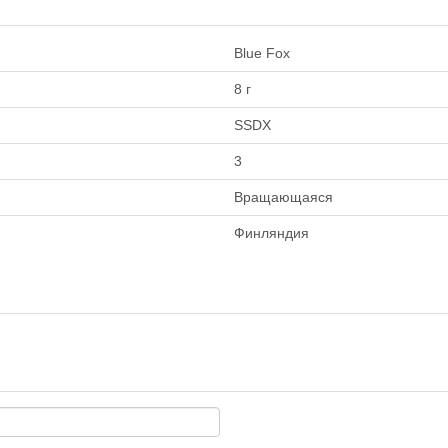
Blue Fox
8 г
SSDX
3
Вращающаяся
Финляндия