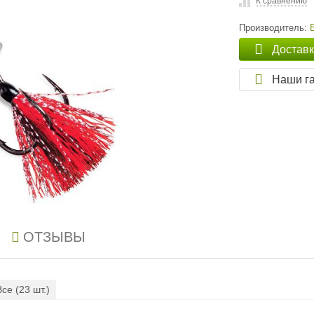
К сравнению
Производитель:
Достав
Наши г
ОТЗЫВЫ
Все (
23
шт.)