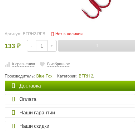
Нет в наличии
Артикул:
BFRH2-RFB
133
-
+
₽
К сравнению
В избранное
Производитель:
Blue Fox
Категории:
BFRH 2
,
Доставка
Оплата
Наши гарантии
Наши скидки