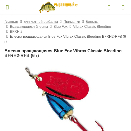
Главная
для летней рыбалки
Приманки
Блесны
Вращающиеся блесны
Blue Fox
Vibrax Classic Bleeding
BFRH 2
Блесна вращающаяся Blue Fox Vibrax Classic Bleeding BFRH2-RFB (6
г)
Блесна вращающаяся Blue Fox Vibrax Classic Bleeding
BFRH2-RFB (6 г)