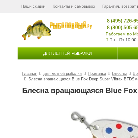
Наши скидки
Контакты и самовывоз
Гарантия, возврат 
8 (495) 726-6
8 (800) 505-6
Работаем по Мо
Пн—Пт 10.00
ДЛЯ ЛЕТНЕЙ РЫБАЛКИ
Главная
для летней рыбалки
Приманки
Блесны
Вр
Блесна вращающаяся Blue Fox Deep Super Vibrax BFDSV3
Блесна вращающаяся Blue Fox 