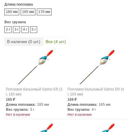
Длина поплавка
160 мм
165 мм
170 мм
Вес грузила
2 г
3 г
4 г
5 г
В наличии (
0
шт.)
Все (
4
шт.)
Поплавок бальзовый Salmo ER (3
Поплавок бальзовый Salmo ER (4
г, 165 мм)
г, 165 мм)
165
169
₽
₽
Длина поплавка:
165 мм
Длина поплавка:
165 мм
Вес грузила:
3 г
Вес грузила:
4 г
Нет в наличии
Нет в наличии