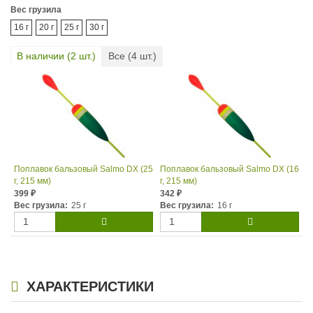
Вес грузила
16 г
20 г
25 г
30 г
В наличии (
2
шт.)
Все (
4
шт.)
Поплавок бальзовый Salmo DX (25
Поплавок бальзовый Salmo DX (16
г, 215 мм)
г, 215 мм)
399
342
₽
₽
Вес грузила:
25 г
Вес грузила:
16 г
ХАРАКТЕРИСТИКИ