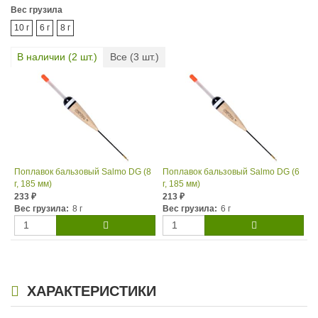
Вес грузила
10 г
6 г
8 г
В наличии (
2
шт.)
Все (
3
шт.)
Поплавок бальзовый Salmo DG (8
Поплавок бальзовый Salmo DG (6
г, 185 мм)
г, 185 мм)
233
213
₽
₽
Вес грузила:
8 г
Вес грузила:
6 г
ХАРАКТЕРИСТИКИ