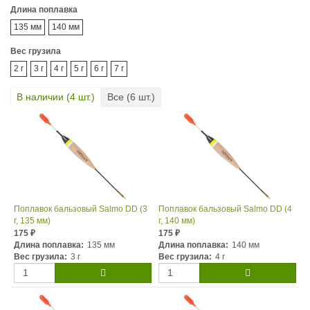
Длина поплавка
135 мм
140 мм
Вес грузила
2 г
3 г
4 г
5 г
6 г
7 г
В наличии (
4
шт.)
Все (
6
шт.)
Поплавок бальзовый Salmo DD (3
Поплавок бальзовый Salmo DD (4
г, 135 мм)
г, 140 мм)
175
175
₽
₽
Длина поплавка:
135 мм
Длина поплавка:
140 мм
Вес грузила:
3 г
Вес грузила:
4 г