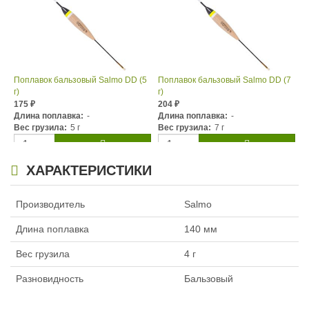
Поплавок бальзовый Salmo DD (5
Поплавок бальзовый Salmo DD (7
г)
г)
175
204
₽
₽
Длина поплавка:
-
Длина поплавка:
-
Вес грузила:
5 г
Вес грузила:
7 г
ХАРАКТЕРИСТИКИ
Производитель
Salmo
Длина поплавка
140 мм
Вес грузила
4 г
Разновидность
Бальзовый