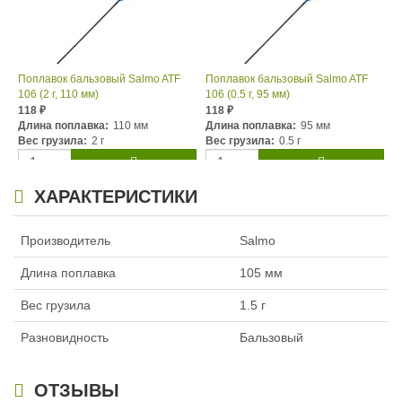
Поплавок бальзовый Salmo ATF
Поплавок бальзовый Salmo ATF
106 (2 г, 110 мм)
106 (0.5 г, 95 мм)
118
118
₽
₽
Длина поплавка:
110 мм
Длина поплавка:
95 мм
Вес грузила:
2 г
Вес грузила:
0.5 г
ХАРАКТЕРИСТИКИ
Производитель
Salmo
Длина поплавка
105 мм
Вес грузила
1.5 г
Разновидность
Бальзовый
ОТЗЫВЫ