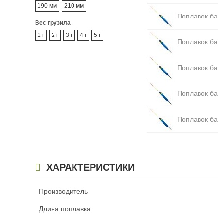
190 мм
210 мм
Поплавок ба
Вес грузила
1 г
2 г
3 г
4 г
5 г
Поплавок ба
Поплавок ба
Поплавок ба
Поплавок ба
ХАРАКТЕРИСТИКИ
Производитель
Длина поплавка