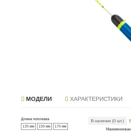
МОДЕЛИ
ХАРАКТЕРИСТИКИ
Длина поплавка
В наличии (
0
шт.)
135 мм
150 мм
170 мм
Наименова
Наименова