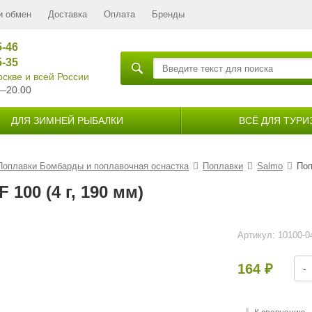
и обмен
Доставка
Оплата
Бренды
5-46
5-35
скве и всей России
—20.00
ДЛЯ ЗИМНЕЙ РЫБАЛКИ
ВСЁ ДЛЯ ТУРИ
Поплавки Бомбарды и поплавочная оснастка
Поплавки
Salmo
Поп
100 (4 г, 190 мм)
Артикул:
10100-0
164
-
₽