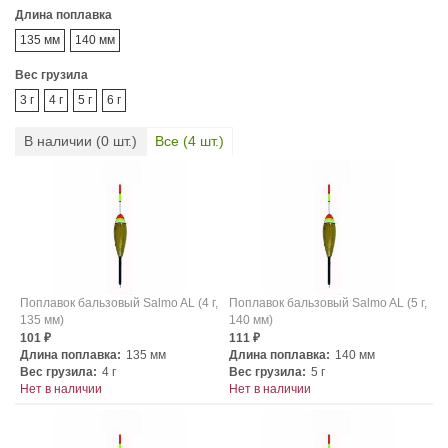
Длина поплавка
135 мм
140 мм
Вес грузила
3 г
4 г
5 г
6 г
В наличии (
0
шт.)
Все (
4
шт.)
Поплавок бальзовый Salmo AL (4 г,
Поплавок бальзовый Salmo AL (5 г,
135 мм)
140 мм)
101
111
₽
₽
Длина поплавка:
135 мм
Длина поплавка:
140 мм
Вес грузила:
4 г
Вес грузила:
5 г
Нет в наличии
Нет в наличии