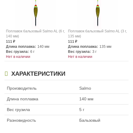
Поплавок бальзовый Salmo AL (6 г,
Поплавок бальзовый Salmo AL (3 г,
140 мм)
135 мм)
111
111
₽
₽
Длина поплавка:
140 мм
Длина поплавка:
135 мм
Вес грузила:
6 г
Вес грузила:
3 г
Нет в наличии
Нет в наличии
ХАРАКТЕРИСТИКИ
Производитель
Salmo
Длина поплавка
140 мм
Вес грузила
5 г
Разновидность
Бальзовый