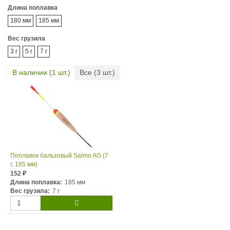
Длина поплавка
180 мм
185 мм
Вес грузила
3 г
5 г
7 г
В наличии (
1
шт.)
Все (
3
шт.)
Поплавок бальзовый Salmo AG (7
г, 185 мм)
152
₽
Длина поплавка:
185 мм
Вес грузила:
7 г