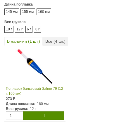
Длина поплавка
145 мм
155 мм
160 мм
Вес грузила
10 г
12 г
6 г
8 г
В наличии (
1
шт.)
Все (
4
шт.)
Поплавок бальзовый Salmo 79 (12
г, 160 мм)
273
₽
Длина поплавка:
160 мм
Вес грузила:
12 г