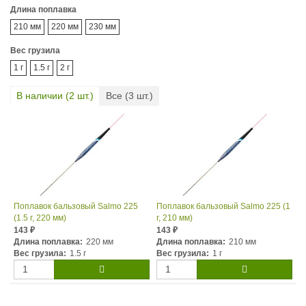
Длина поплавка
210 мм
220 мм
230 мм
Вес грузила
1 г
1.5 г
2 г
В наличии (
2
шт.)
Все (
3
шт.)
Поплавок бальзовый Salmo 225
Поплавок бальзовый Salmo 225 (1
(1.5 г, 220 мм)
г, 210 мм)
143
143
₽
₽
Длина поплавка:
220 мм
Длина поплавка:
210 мм
Вес грузила:
1.5 г
Вес грузила:
1 г