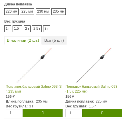
Длина поплавка
220 мм
225 мм
230 мм
235 мм
Вес грузила
1 г
1.5 г
2 г
2.5 г
3 г
В наличии (
2
шт.)
Все (
5
шт.)
Поплавок бальзовый Salmo 093 (3
Поплавок бальзовый Salmo 093
г, 235 мм)
(1.5 г, 225 мм)
156
156
₽
₽
Длина поплавка:
235 мм
Длина поплавка:
225 мм
Вес грузила:
3 г
Вес грузила:
1.5 г