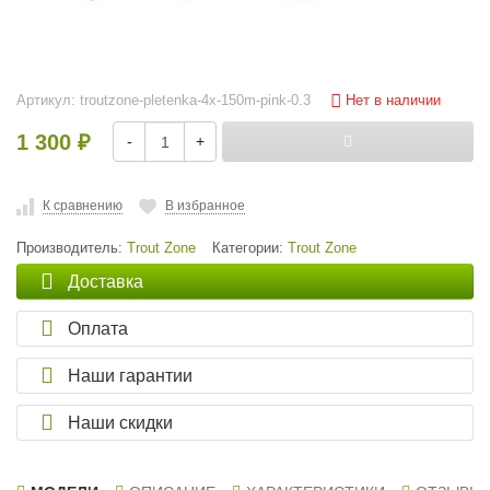
Нет в наличии
Артикул:
troutzone-pletenka-4x-150m-pink-0.3
1 300
-
+
₽
К сравнению
В избранное
Производитель:
Trout Zone
Категории:
Trout Zone
Доставка
Оплата
Наши гарантии
Наши скидки