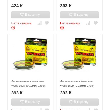
424
393
₽
₽
В корзину
В корзину
Нет в наличии
Нет в наличии
Леска плетеная Kosadaka
Леска плетеная Kosadaka
Wega 150м (0,12мм) Green
Wega 150м (0,15мм) Green
393
393
₽
₽
В корзину
В корзину