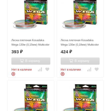
Леска плетеная Kosadaka
Леска плетеная Kosadaka
Wega 130м (0,15мм) Multicolor
Wega 130м (0,18мм) Multicolor
393
424
₽
₽
В корзину
В корзину
Нет в наличии
Нет в наличии