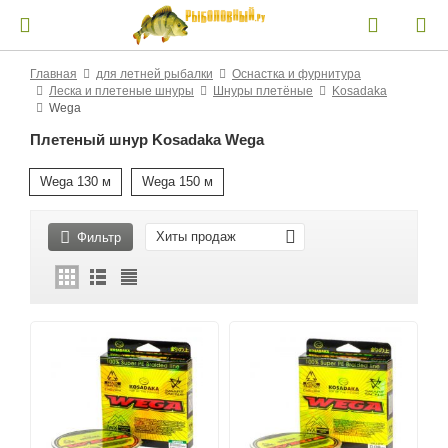
Главная
для летней рыбалки
Оснастка и фурнитура
Леска и плетеные шнуры
Шнуры плетёные
Kosadaka
Wega
Плетеный шнур Kosadaka Wega
Wega 130 м
Wega 150 м
Хиты продаж
Фильтр