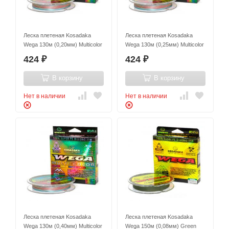
Леска плетеная Kosadaka
Леска плетеная Kosadaka
Wega 130м (0,20мм) Multicolor
Wega 130м (0,25мм) Multicolor
424
424
₽
₽
В корзину
В корзину
Нет в наличии
Нет в наличии
Леска плетеная Kosadaka
Леска плетеная Kosadaka
Wega 130м (0,40мм) Multicolor
Wega 150м (0,08мм) Green