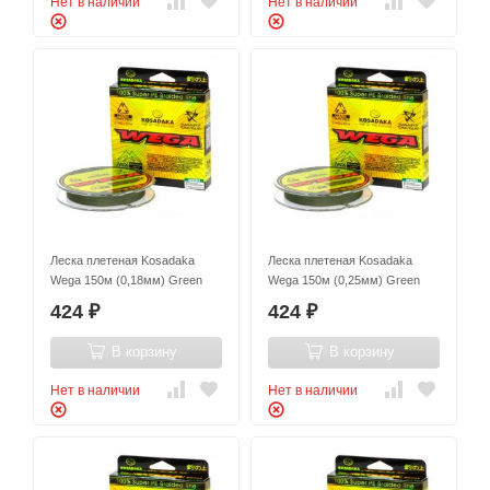
Нет в наличии
Нет в наличии
Леска плетеная Kosadaka
Леска плетеная Kosadaka
Wega 150м (0,18мм) Green
Wega 150м (0,25мм) Green
424
424
₽
₽
В корзину
В корзину
Нет в наличии
Нет в наличии