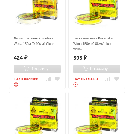
Леска плетеная Kosadaka
Леска плетеная Kosadaka
Wega 150м (0,40мм) Clear
Wega 150м (0,08мм) fluo
yellow
424
393
₽
₽
В корзину
В корзину
Нет в наличии
Нет в наличии