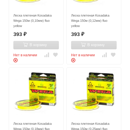
Леска плетеная Kosadaka
Леска плетеная Kosadaka
Wega 150м (0,10мм) fluo
Wega 150м (0,12мм) fluo
yellow
yellow
393
393
₽
₽
В корзину
В корзину
Нет в наличии
Нет в наличии
Леска плетеная Kosadaka
Леска плетеная Kosadaka
Wega 150м (0,18мм) fluo
Wega 150м (0,25мм) fluo