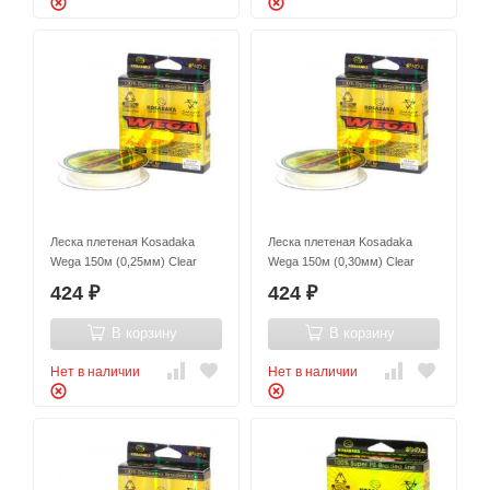
Леска плетеная Kosadaka
Леска плетеная Kosadaka
Wega 150м (0,25мм) Clear
Wega 150м (0,30мм) Clear
424
424
₽
₽
В корзину
В корзину
Нет в наличии
Нет в наличии