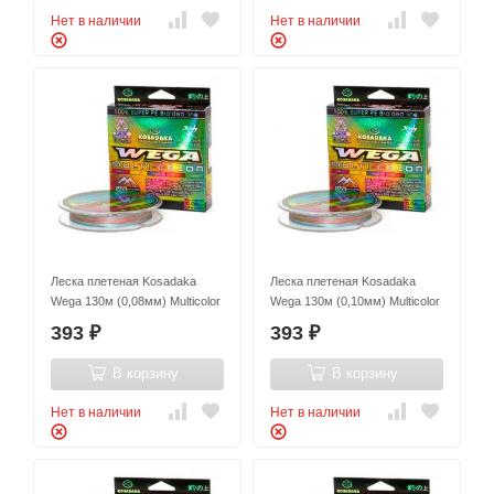
Нет в наличии
Нет в наличии
Леска плетеная Kosadaka
Леска плетеная Kosadaka
Wega 130м (0,08мм) Multicolor
Wega 130м (0,10мм) Multicolor
393
393
₽
₽
В корзину
В корзину
Нет в наличии
Нет в наличии