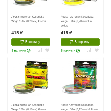
Леска плетеная Kosadaka
Леска плетеная Kosadaka
Wega 150м (0,20мм) Green
Wega 150м (0,20мм) fluo
yellow
415
415
₽
₽
В корзину
В корзину
В наличии
В наличии
Леска плетеная Kosadaka
Леска плетеная Kosadaka
Wega 150м (0,10мм) Green
Wega 130м (0,12мм) Multicolor