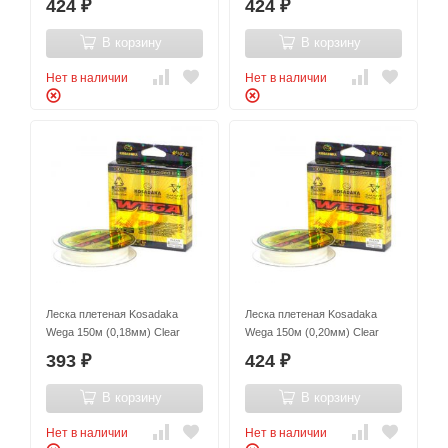
424
424
₽
₽
В корзину
В корзину
Нет в наличии
Нет в наличии
Леска плетеная Kosadaka
Леска плетеная Kosadaka
Wega 150м (0,18мм) Clear
Wega 150м (0,20мм) Clear
393
424
₽
₽
В корзину
В корзину
Нет в наличии
Нет в наличии