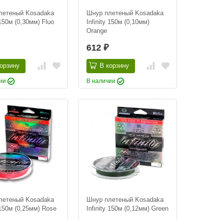
летеный Kosadaka
Шнур плетеный Kosadaka
 150м (0,30мм) Fluo
Infinity 150м (0,10мм)
Orange
612
₽
орзину
В корзину
чии
В наличии
летеный Kosadaka
Шнур плетеный Kosadaka
y 150м (0,25мм) Rose
Infinity 150м (0,12мм) Green