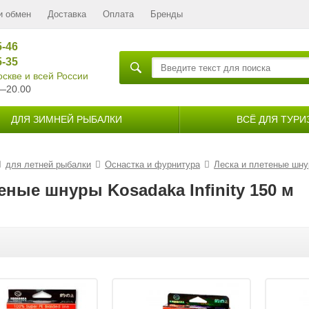
и обмен
Доставка
Оплата
Бренды
5-46
5-35
скве и всей России
—20.00
ДЛЯ ЗИМНЕЙ РЫБАЛКИ
ВСЁ ДЛЯ ТУРИ
для летней рыбалки
Оснастка и фурнитура
Леска и плетеные шн
еные шнуры Kosadaka Infinity 150 м