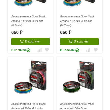
Леска плетеная Akkoi Mask
Леска плетеная Akkoi Mask
Arcane X4 200м Multicolor
Arcane X4 200м Multicolor
(0,24мм)
(0,28мм)
650
650
₽
₽
В корзину
В корзину
В наличии
В наличии
Леска плетеная Akkoi Mask
Леска плетеная Akkoi Mask
Arcane X4 200м Multicolor
Arcane X4 150м Green