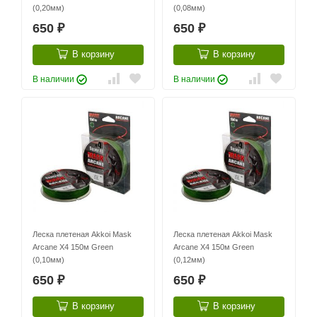
(0,20мм)
(0,08мм)
650
650
₽
₽
В корзину
В корзину
В наличии
В наличии
Леска плетеная Akkoi Mask
Леска плетеная Akkoi Mask
Arcane X4 150м Green
Arcane X4 150м Green
(0,10мм)
(0,12мм)
650
650
₽
₽
В корзину
В корзину