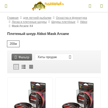
Главная
для летней рыбалки
Оснастка и фурнитура
Леска и плетеные шнуры
Шнуры плетёные
Akkoi
Mask Arcane X4
Плетеный шнур Akkoi Mask Arcane
200м
Хиты продаж
Фильтр