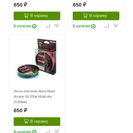
650
650
₽
₽
В корзину
В корзину
В наличии
В наличии
Леска плетеная Akkoi Mask
Arcane X4 200м Multicolor
(0,40мм)
650
₽
В корзину
В наличии