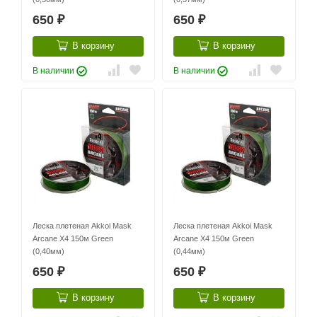
650
650
₽
₽
В корзину
В корзину
В наличии
В наличии
Леска плетеная Akkoi Mask
Леска плетеная Akkoi Mask
Arcane X4 150м Green
Arcane X4 150м Green
(0,40мм)
(0,44мм)
650
650
₽
₽
В корзину
В корзину