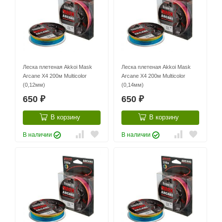
Леска плетеная Akkoi Mask
Леска плетеная Akkoi Mask
Arcane X4 200м Multicolor
Arcane X4 200м Multicolor
(0,12мм)
(0,14мм)
650
650
₽
₽
В корзину
В корзину
В наличии
В наличии