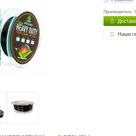
К сравнению
Производитель:
Достав
Наши г