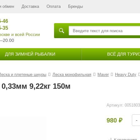
и обмен
Доставка
Оплата
Бренды
5-46
5-35
скве и всей России
—20.00
ДЛЯ ЗИМНЕЙ РЫБАЛКИ
ВСЁ ДЛЯ ТУРИ
Леска и плетеные шнуры
Леска монофильная
Maver
Heavy Duty
 0,33мм 9,22кг 150м
Артикул:
005180
980
-
₽