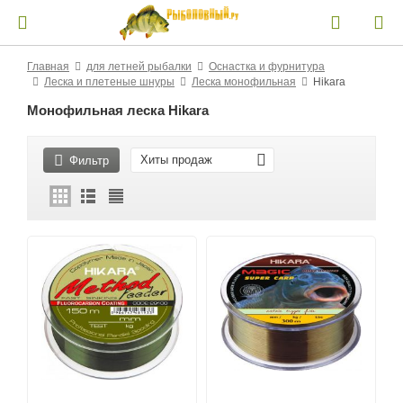
Главная
для летней рыбалки
Оснастка и фурнитура
Леска и плетеные шнуры
Леска монофильная
Hikara
Монофильная леска Hikara
Хиты продаж
Фильтр