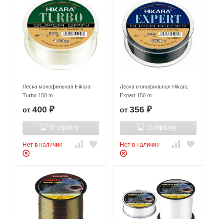
Леска монофильная Hikara
Леска монофильная Hikara
Turbo 150 m
Expert 150 m
400
356
от
от
₽
₽
В корзину
В корзину
Нет в наличии
Нет в наличии