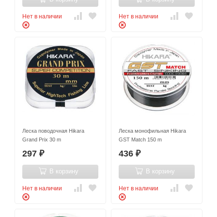
Нет в наличии
Нет в наличии
Леска поводочная Hikara
Леска монофильная Hikara
Grand Prix 30 m
GST Match 150 m
297
436
₽
₽
В корзину
В корзину
Нет в наличии
Нет в наличии