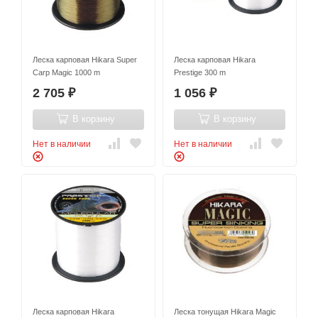
Леска карповая Hikara Super
Леска карповая Hikara
Carp Magic 1000 m
Prestige 300 m
2 705
1 056
₽
₽
В корзину
В корзину
Нет в наличии
Нет в наличии
Леска карповая Hikara
Леска тонущая Hikara Magic