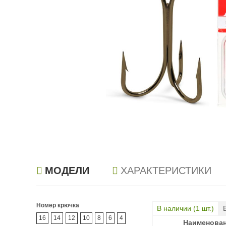
МОДЕЛИ
ХАРАКТЕРИСТИКИ
Номер крючка
В наличии (
1
шт.)
16
14
12
10
8
6
4
Наименова
Наименова