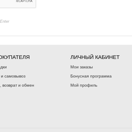
+Enter
ОКУПАТЕЛЯ
ЛИЧНЫЙ КАБИНЕТ
идки
Мои заказы
 и самовывоз
Бонусная программа
, возврат и обмен
Мой профиль