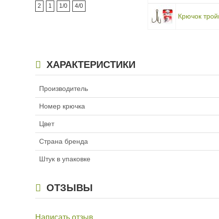
2
1
1/0
4/0
Крючок трой
ХАРАКТЕРИСТИКИ
Производитель
Номер крючка
Цвет
Страна бренда
Штук в упаковке
ОТЗЫВЫ
Написать отзыв