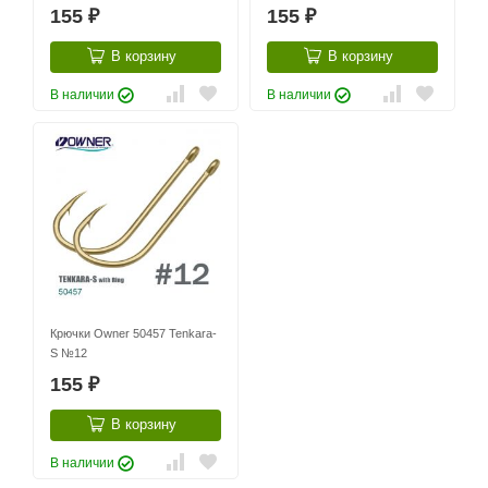
155
155
₽
₽
В корзину
В корзину
В наличии
В наличии
Крючки Owner 50457 Tenkara-
S №12
155
₽
В корзину
В наличии