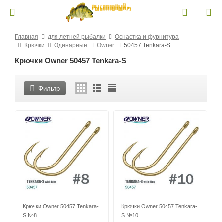
Главная
для летней рыбалки
Оснастка и фурнитура
Крючки
Одинарные
Owner
50457 Tenkara-S
Крючки Owner 50457 Tenkara-S
Фильтр
Крючки Owner 50457 Tenkara-
Крючки Owner 50457 Tenkara-
S №8
S №10